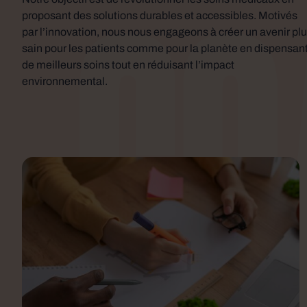
go
proposant des solutions durables et accessibles. Motivés
par l’innovation, nous nous engageons à créer un avenir pl
sain pour les patients comme pour la planète en dispensan
de meilleurs soins tout en réduisant l’impact
environnemental.