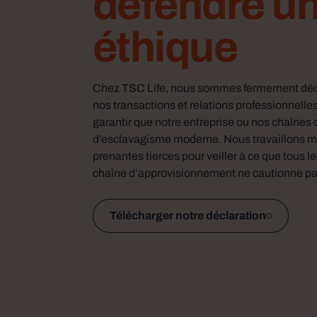
défendre un
éthique
Chez TSC Life, nous sommes fermement décidé
nos transactions et relations professionnelles
garantir que notre entreprise ou nos chaînes
d’esclavagisme moderne. Nous travaillons ma
prenantes tierces pour veiller à ce que tous le
chaîne d’approvisionnement ne cautionne pa
Télécharger notre déclaration