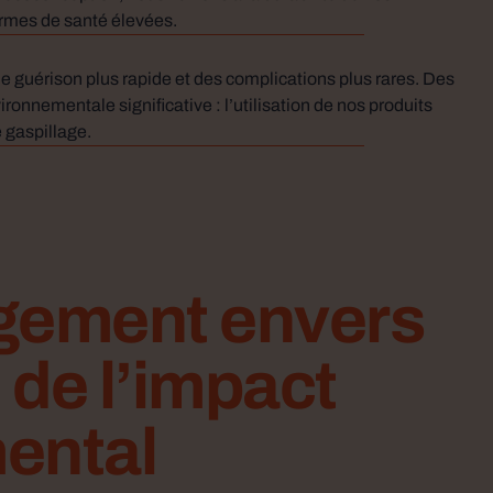
ormes de santé élevées.
ne guérison plus rapide et des complications plus rares. Des
onnementale significative : l’utilisation de nos produits
 gaspillage.
gement envers
 de l’impact
ental