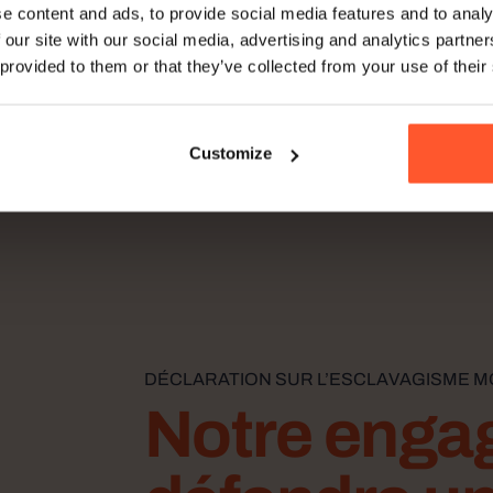
e content and ads, to provide social media features and to analy
 our site with our social media, advertising and analytics partn
 provided to them or that they’ve collected from your use of their
Customize
DÉCLARATION SUR L’ESCLAVAGISME 
Notre enga