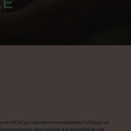
LE
e vie (ACV) qui calculent les empreintes CO2 pour un
écoconception, nous veillons à la durabilité de nos