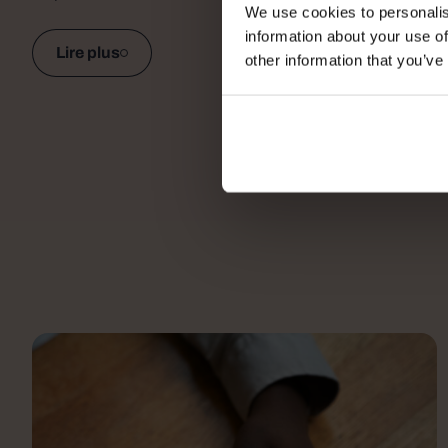
We use cookies to personalis
information about your use of
Lire plus
other information that you’ve