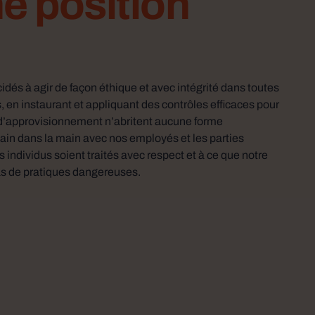
e position
s à agir de façon éthique et avec intégrité dans toutes
, en instaurant et appliquant des contrôles efficaces pour
 d’approvisionnement n’abritent aucune forme
in dans la main avec nos employés et les parties
s individus soient traités avec respect et à ce que notre
s de pratiques dangereuses.