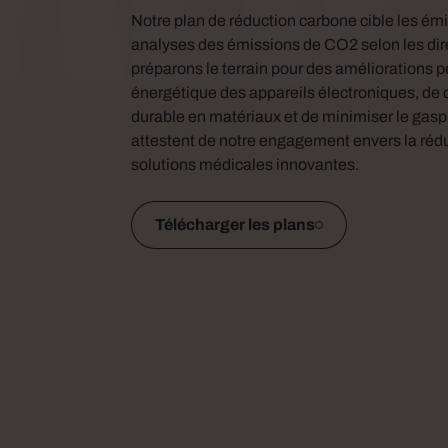
Notre plan de réduction carbone cible les émi
analyses des émissions de CO2 selon les dire
préparons le terrain pour des améliorations pe
énergétique des appareils électroniques, de 
durable en matériaux et de minimiser le gaspil
attestent de notre engagement envers la rédu
solutions médicales innovantes.
Télécharger les plans