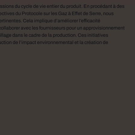
ssions du cycle de vie entier du produit. En procédant à des
ctives du Protocole sur les Gaz à Effet de Serre, nous
rtinentes. Cela implique d’améliorer l’efficacité
collaborer avec les fournisseurs pour un approvisionnement
lage dans le cadre de la production. Ces initiatives
ction de l’impact environnemental et la création de