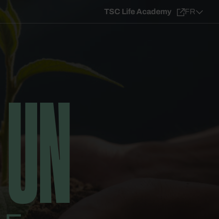
TSC Life Academy
FR
 UN