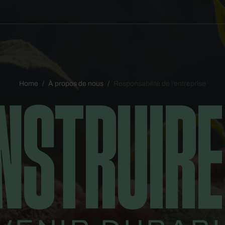
NSTRUIRE
Home
/
À propos de nous
/
Responsabilité de l’entreprise