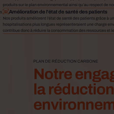
als
produits sur le plan environnemental ainsi qu’au respect de n
Amélioration de l’état de santé des patients
us
t
Nos produits améliorent l’état de santé des patients grâce à u
hospitalisations plus longues représenteraient une charge envir
contribue donc à réduire la consommation des ressources et le
PLAN DE RÉDUCTION CARBONE
Notre enga
la réduction
environnem