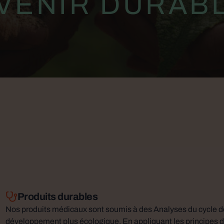
VENIR DURAB
Produits durables
Nos produits médicaux sont soumis à des Analyses du cycle d
développement plus écologique. En appliquant les principes d’