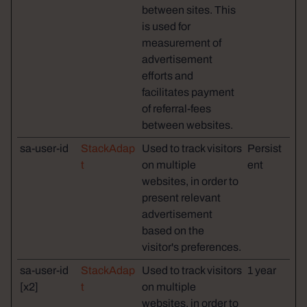
between sites. This
is used for
measurement of
advertisement
efforts and
facilitates payment
of referral-fees
between websites.
sa-user-id
StackAdap
Used to track visitors
Persist
t
on multiple
ent
websites, in order to
present relevant
advertisement
based on the
visitor's preferences.
sa-user-id
StackAdap
Used to track visitors
1 year
[x2]
t
on multiple
websites, in order to