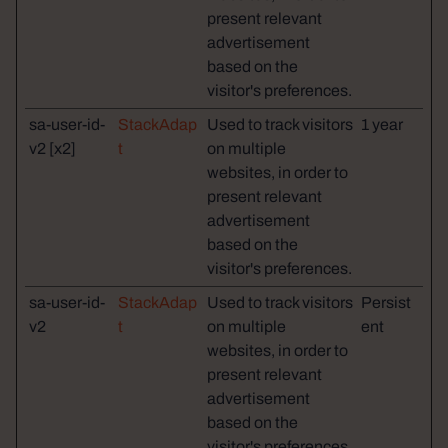
present relevant
advertisement
based on the
visitor's preferences.
sa-user-id-
StackAdap
Used to track visitors
1 year
v2 [x2]
t
on multiple
websites, in order to
present relevant
advertisement
based on the
visitor's preferences.
sa-user-id-
StackAdap
Used to track visitors
Persist
v2
t
on multiple
ent
websites, in order to
present relevant
advertisement
based on the
visitor's preferences.