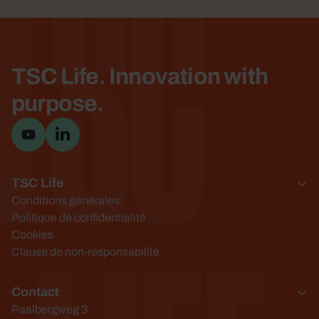
TSC
TSC Life. Innovation with
purpose.
Visitez la cha&icirc;ne YouTube
Visiter la page LinkedIn
TSC Life
Conditions générales
Politique de confidentialité
Cookies
Clause de non-responsabilité
Contact
Paalbergweg 3