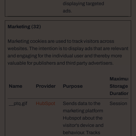
displaying targeted
ads.
Marketing (32)
Marketing cookies are used to track visitors across
websites. The intention is to display ads that are relevant
and engaging for the individual user and thereby more
valuable for publishers and third party advertisers.
Maximum
Name
Provider
Purpose
Storage
Duration
__ptq.gif
HubSpot
Sends data to the
Session
marketing platform
Hubspot about the
visitor's device and
behaviour. Tracks