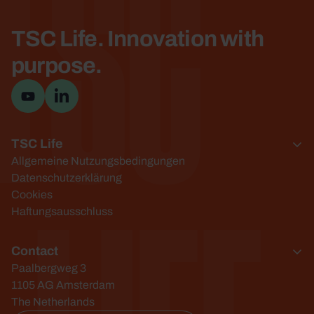
TSC
TSC Life. Innovation with
purpose.
YouTube-Kanal besuchen
Besuchen Sie die LinkedIn-Seite
TSC Life
Allgemeine Nutzungsbedingungen
Datenschutzerklärung
Cookies
Haftungsausschluss
Contact
Paalbergweg 3
1105 AG Amsterdam
The Netherlands