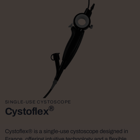
SINGLE-USE CYSTOSCOPE
®
Cystoflex
Cystoflex® is a single-use cystoscope designed in
France, offering intuitive technology and a flexible