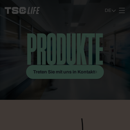
Ga naar content
DE
PRODUKTE
Treten Sie mit uns in Kontakt