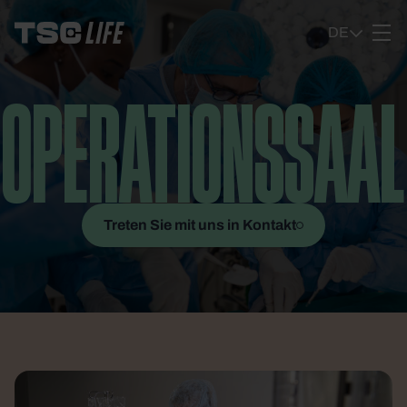
Ga naar content
DE
OPERATIONSSAAL
Treten Sie mit uns in Kontakt