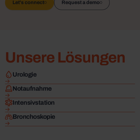
Appl
Let's connect
Request a demo
Unsere Lösungen
Mehr erfahren
Urologie
Mehr erfahren
Notaufnahme
Mehr erfahren
Intensivstation
Mehr erfahren
Bronchoskopie