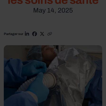
les soins de santé
May 14, 2025
Partager sur
Partager sur LinkedIn
Partager sur Facebook
Partager sur X
Copier le lien