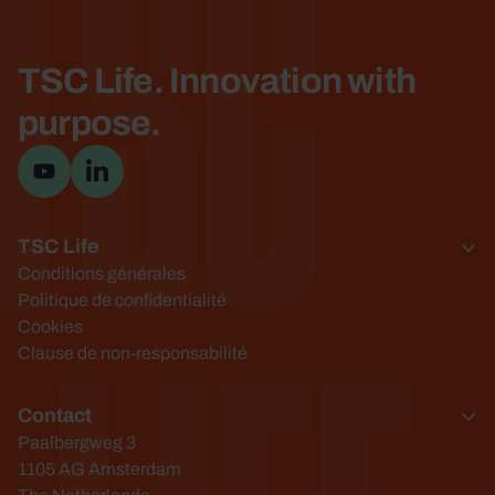
TSC
TSC Life. Innovation with
purpose.
Visitez la cha&icirc;ne YouTube
Visiter la page LinkedIn
TSC Life
Conditions générales
Politique de confidentialité
Cookies
Clause de non-responsabilité
Contact
Paalbergweg 3
1105 AG Amsterdam