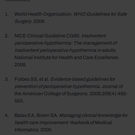
World Health Organization.
WHO Guidelines for Safe
Surgery
. 2009.
NICE Clinical Guideline CG65.
Inadvertent
perioperative hypothermia: The management of
inadvertent perioperative hypothermia in adults
.
National Institute for Health and Care Excellence.
2008.
Forbes SS, et al.
Evidence-based guidelines for
prevention of perioperative hypothermia
. Journal of
the American College of Surgeons. 2009;209(4):492-
503.
Balas EA, Boren SA.
Managing clinical knowledge for
health care improvement
. Yearbook of Medical
Informatics. 2000.