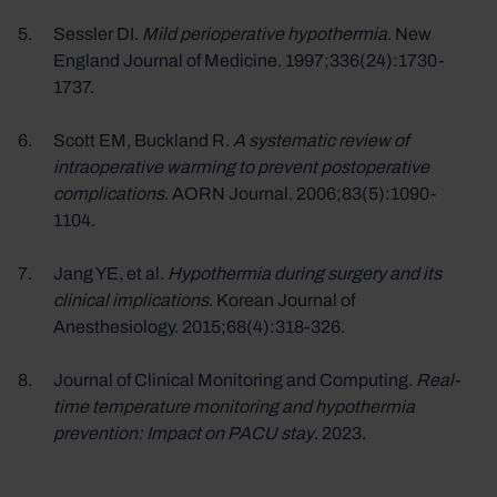
Sessler DI.
Mild perioperative hypothermia
. New
England Journal of Medicine. 1997;336(24):1730-
1737.
Scott EM, Buckland R.
A systematic review of
intraoperative warming to prevent postoperative
complications
. AORN Journal. 2006;83(5):1090-
1104.
Jang YE, et al.
Hypothermia during surgery and its
clinical implications
. Korean Journal of
Anesthesiology. 2015;68(4):318-326.
Journal of Clinical Monitoring and Computing.
Real-
time temperature monitoring and hypothermia
prevention: Impact on PACU stay
. 2023.