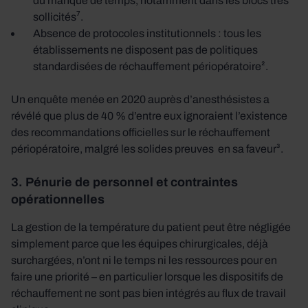
du manque de temps, notamment dans les blocs très
sollicités⁷.
Absence de protocoles institutionnels : tous les
établissements ne disposent pas de politiques
standardisées de réchauffement périopératoire².
Un enquête menée en 2020 auprès d’anesthésistes a
révélé que plus de 40 % d’entre eux ignoraient l’existence
des recommandations officielles sur le réchauffement
périopératoire, malgré les solides preuves en sa faveur³.
3. Pénurie de personnel et contraintes
opérationnelles
La gestion de la température du patient peut être négligée
simplement parce que les équipes chirurgicales, déjà
surchargées, n’ont ni le temps ni les ressources pour en
faire une priorité – en particulier lorsque les dispositifs de
réchauffement ne sont pas bien intégrés au flux de travail