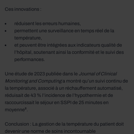
Ces innovations :
réduisent les erreurs humaines,
permettent une surveillance en temps réel de la
température,
et peuvent être intégrées aux indicateurs qualité de
l’hôpital, soutenant ainsi la conformité et le suivi des
performances.
Une étude de 2023 publiée dans le
Journal of Clinical
Monitoring and Computing
a montré qu’un suivi continu de
la température, associé à un réchauffement automatisé,
réduisait de 43 % l’incidence de l’hypothermie et de
raccourcissait le séjour en SSPI de 25 minutes en
moyenne⁸.
Conclusion : La gestion de la température du patient doit
devenir une norme de soins incontournable