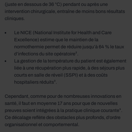
(juste en dessous de 36 °C) pendant ou après une
intervention chirurgicale, entraîne de moins bons résultats
cliniques.
Le NICE (National Institute for Health and Care
Excellence) estime que le maintien de la
normothermie permet de réduire jusqu’à 64 % le taux
d’infections du site opératoire².
La gestion de la température du patient est également
liée à une récupération plus rapide, à des séjours plus
courts en salle de réveil (SSPI) et à des coûts
hospitaliers réduits³.
Cependant, comme pour de nombreuses innovations en
santé, il faut en moyenne 17 ans pour que de nouvelles
preuves soient intégrées à la pratique clinique courante⁴.
Ce décalage reflète des obstacles plus profonds, d’ordre
organisationnel et comportemental.