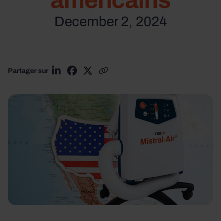
américains
December 2, 2024
Partager sur
Partager sur LinkedIn
Partager sur Facebook
Partager sur X
Copier le lien