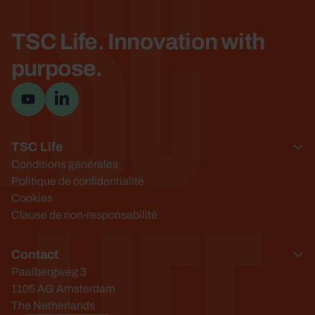
TSC
TSC Life. Innovation with
purpose.
Visitez la cha&icirc;ne YouTube
Visiter la page LinkedIn
TSC Life
Conditions générales
Politique de confidentialité
Cookies
Clause de non-responsabilité
Contact
Paalbergweg 3
1105 AG Amsterdam
The Netherlands