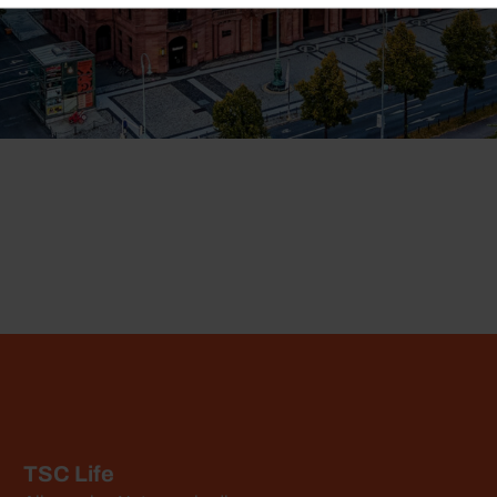
TSC Life