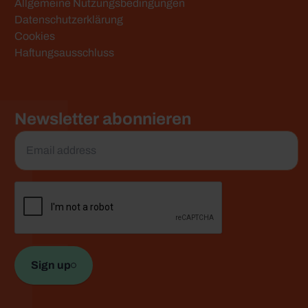
e
Allgemeine Nutzungsbedingungen
Datenschutzerklärung
Cookies
Haftungsausschluss
Newsletter abonnieren
Email
*
CAPTCHA
Sign up