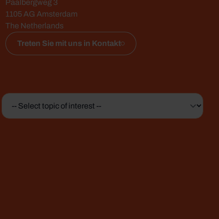
Paalbergweg 3
1105 AG Amsterdam
The Netherlands
Treten Sie mit uns in Kontakt
Topic
of
interest
*