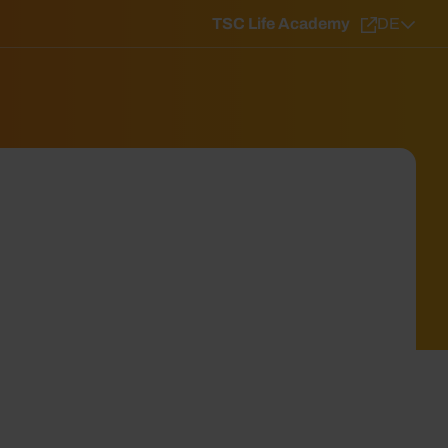
TSC Life Academy
DE