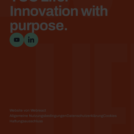
Lif
Innovation with
purpose.
YouTube-Kanal besuchen
Besuchen Sie die LinkedIn-Seite
Website von Webreact
Allgemeine Nutzungsbedingungen
Datenschutzerklärung
Cookies
Haftungsausschluss