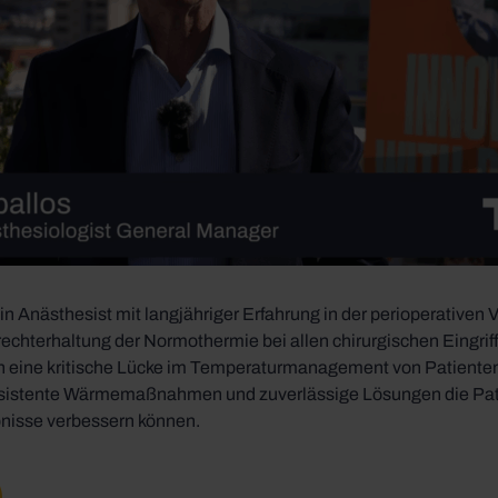
in Anästhesist mit langjähriger Erfahrung in der perioperativen 
frechterhaltung der Normothermie bei allen chirurgischen Eingrif
 eine kritische Lücke im Temperaturmanagement von Patiente
onsistente Wärmemaßnahmen und zuverlässige Lösungen die Pat
nisse verbessern können.