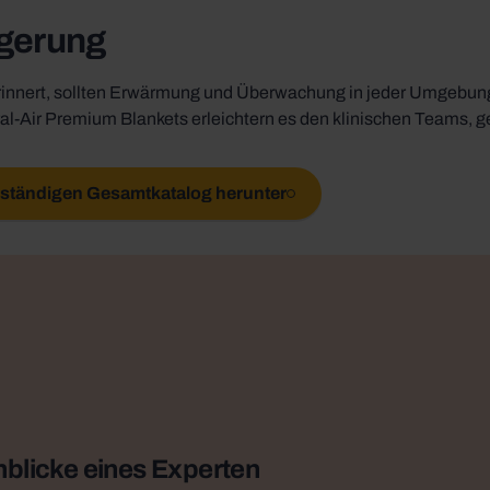
lgerung
erinnert, sollten Erwärmung und Überwachung in jeder Umgebung 
al-Air Premium Blankets erleichtern es den klinischen Teams, g
lständigen Gesamtkatalog herunter
nblicke eines Experten