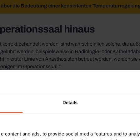
 über die Bedeutung einer konsistenten Temperaturregelun
perationssaal hinaus
ht korrekt behandelt werden, sind wahrscheinlich solche, die auß
eführt werden, beispielsweise in Radiologie- oder Katheterlabor
ht in erster Linie von Anästhesisten betreut werden, werden sie 
ejenigen im Operationssaal.“
der Normothermie sollte nicht auf den Operationssaal beschränkt
ss jeder Patient, unabhängig vom Ort oder der Art des Eingriffs,
hung und Wärmemaßnahmen verdient.
Details
r zu passiver Erwärmung mit de
e content and ads, to provide social media features and to analy