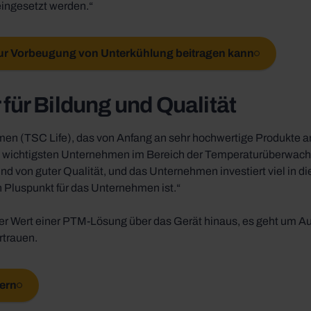
ingesetzt werden.“
zur Vorbeugung von Unterkühlung beitragen kann
 für Bildung und Qualität
men (TSC Life), das von Anfang an sehr hochwertige Produkte a
n wichtigsten Unternehmen im Bereich der Temperaturüberwach
ind von guter Qualität, und das Unternehmen investiert viel in d
n Pluspunkt für das Unternehmen ist.“
der Wert einer PTM-Lösung über das Gerät hinaus, es geht um Au
rtrauen.
ern