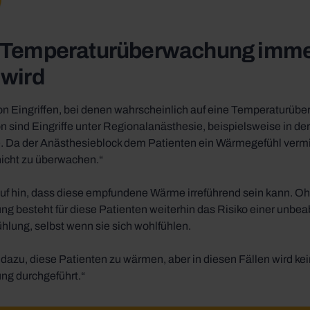
 Temperaturüberwachung imme
wird
von Eingriffen, bei denen wahrscheinlich auf eine Temperaturüb
n sind Eingriffe unter Regionalanästhesie, beispielsweise in de
e. Da der Anästhesieblock dem Patienten ein Wärmegefühl vermit
nicht zu überwachen.“
auf hin, dass diese empfundene Wärme irreführend sein kann. Oh
 besteht für diese Patienten weiterhin das Risiko einer unbea
hlung, selbst wenn sie sich wohlfühlen.
azu, diese Patienten zu wärmen, aber in diesen Fällen wird ke
g durchgeführt.“