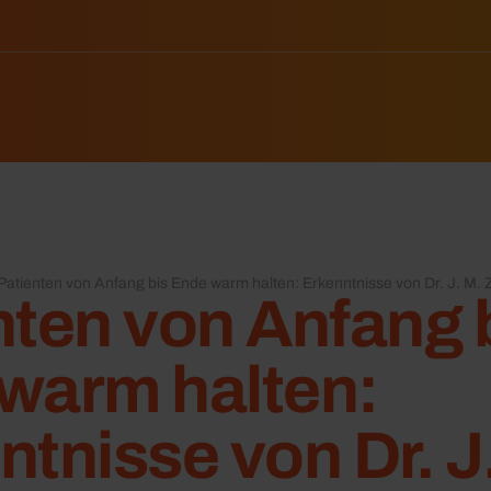
Patienten von Anfang bis Ende warm halten: Erkenntnisse von Dr. J. M. 
nten von Anfang 
warm halten:
ntnisse von Dr. J