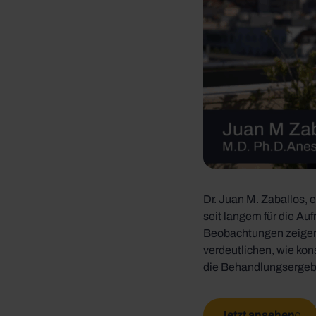
Dr. Juan M. Zaballos, e
seit langem für die Au
Beobachtungen zeigen
verdeutlichen, wie k
die Behandlungsergeb
Jetzt ansehen