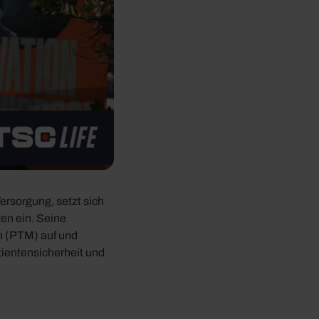
Versorgung, setzt sich
fen ein. Seine
n (PTM) auf und
ientensicherheit und